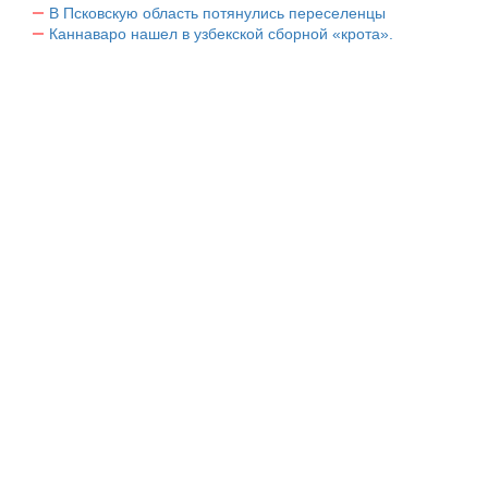
В Псковскую область потянулись переселенцы
Каннаваро нашел в узбекской сборной «крота».