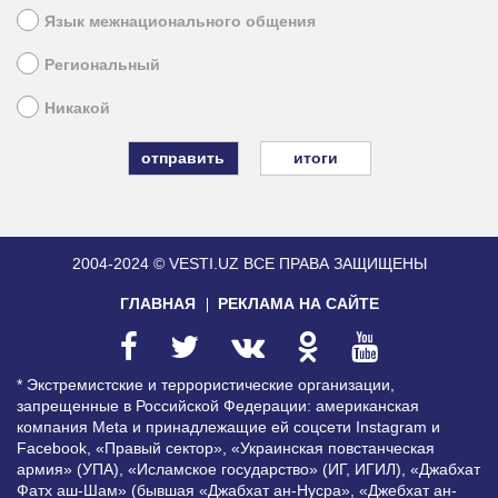
Язык межнационального общения
Региональный
Никакой
итоги
2004-2024 © VESTI.UZ
ВСЕ ПРАВА ЗАЩИЩЕНЫ
ГЛАВНАЯ
РЕКЛАМА НА САЙТЕ
* Экстремистские и террористические организации,
запрещенные в Российской Федерации: американская
компания Meta и принадлежащие ей соцсети Instagram и
Facebook, «Правый сектор», «Украинская повстанческая
армия» (УПА), «Исламское государство» (ИГ, ИГИЛ), «Джабхат
Фатх аш-Шам» (бывшая «Джабхат ан-Нусра», «Джебхат ан-