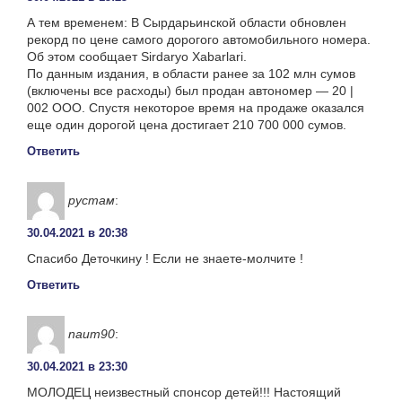
А тем временем: В Сырдарьинской области обновлен
рекорд по цене самого дорогого автомобильного номера.
Об этом сообщает Sirdaryo Xabarlari.
По данным издания, в области ранее за 102 млн сумов
(включены все расходы) был продан автономер — 20 |
002 OOO. Спустя некоторое время на продаже оказался
еще один дорогой цена достигает 210 700 000 сумов.
Ответить
рустам
:
30.04.2021 в 20:38
Спасибо Деточкину ! Если не знаете-молчите !
Ответить
naum90
:
30.04.2021 в 23:30
МОЛОДЕЦ неизвестный спонсор детей!!! Настоящий