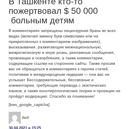
В Ташкенте кто-то
пожертвовал $ 50 000
больным детям
В комментариях запрещены нецензурная брань во всех
видах (включая замену букв символами или на
прикрепленных к комментариям изображениях),
высказывания, разжигающие межнациональную,
межрелигиозную и иную рознь, рекламные сообщения,
провокации и оскорбления, а также комментарии,
содержащие ссылки на сторонние сайты. Также просим
вас не обращаться в комментариях к героям статей,
политикам и международным лидерам — они вас не
услышат. Бессодержательные, бессвязные и
комментарии, требующие перевода с экзотических
языков, а также конспирологические теории и проекции не
пройдут модерацию. Спасибо за понимание!
[bws_google_captcha]
дед
:
30.04.2021 в 15:25