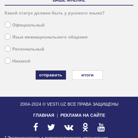
ВАШЕ МНЕНИЕ
Какой статус должен быть у русского языка?
Официальный
Язык межнационального общения
Региональный
Никакой
итоги
2004-2024 © VESTI.UZ
ВСЕ ПРАВА ЗАЩИЩЕНЫ
ГЛАВНАЯ
РЕКЛАМА НА САЙТЕ
* Экстремистские и террористические организации,