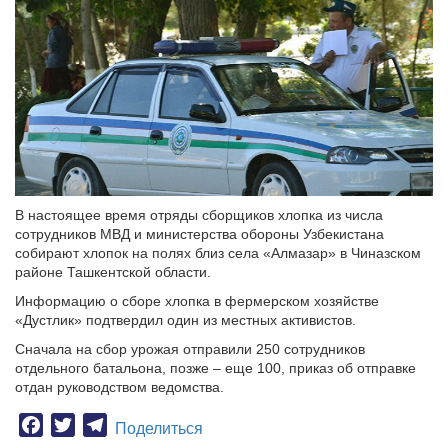
В настоящее время отряды сборщиков хлопка из числа
сотрудников МВД и министерства обороны Узбекистана
собирают хлопок на полях близ села «Алмазар» в Чиназском
районе Ташкентской области.
Информацию о сборе хлопка в фермерском хозяйстве
«Дустлик» подтвердил один из местных активистов.
Сначала на сбор урожая отправили 250 сотрудников
отдельного батальона, позже – еще 100, приказ об отправке
отдан руководством ведомства.
Facebook
Twitter
Telegram
Поделиться