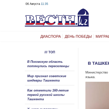
06 Августа
11:35
ДИАСПОРА
ДЕНЬ ПОБЕДЫ
МИГРА
/// ТОП
В Псковскую область
В ТАШКЕ
потянулись переселенцы
Министерство 
Мир признал советские
языка.
шедевры Ташкента
Как отметили 160-летие
первой русской школы
Ташкента