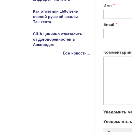
Имя
*
Как отметили 160-летие
первой русской школы
Ташкента
Email
*
США цинично отказались
от договоренностей в
Анкоридже
Комментарий
Все новости...
Уведомить ме
Уведомлять м