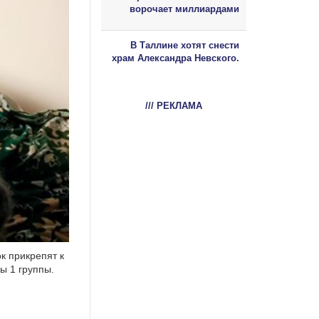
ворочает миллиардами
В Таллине хотят снести
храм Александра Невского.
/// РЕКЛАМА
к прикрепят к
ы 1 группы.