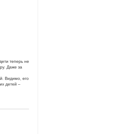
дети теперь не
ру. Даже за
й. Видимо, его
их детей –