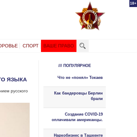
18+
ОРОВЬЕ
СПОРТ
ВАШЕ ПРАВО
/// ПОПУЛЯРНОЕ
Что не «понял» Токаев
ГО ЯЗЫКА
нием русского
Как бандеровцы Берлин
брали
Создание COVID-19
оплачивали американцы.
Наркобизнес в Ташкенте