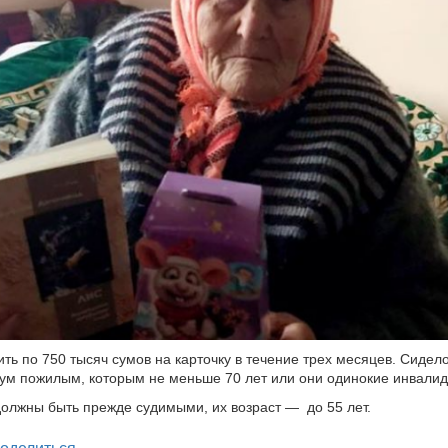
ить по 750 тысяч сумов на карточку в течение трех месяцев. Сидело
ум пожилым, которым не меньше 70 лет или они одинокие инвалид
олжны быть прежде судимыми, их возраст — до 55 лет.
legram