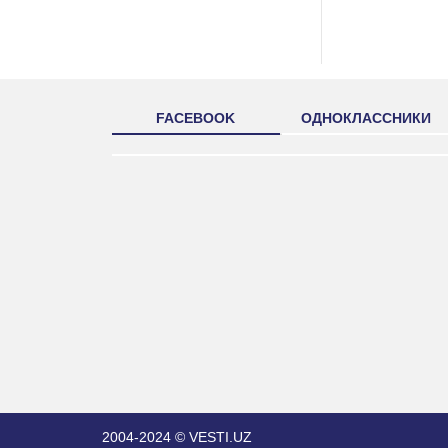
FACEBOOK
ОДНОКЛАССНИКИ
2004-2024 © VESTI.UZ