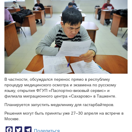
В частности, обсуждался перенос прямо в республику
процедур медицинского осмотра и экзамена по русскому
языку, открытия ФГУП «Паспортно-визовый сервис» и
филиала миграционного центра «Сахарово» в Ташкенте.
Планируется запустить медклинику для гастарбайтеров.
Решения могут быть приняты уже 27–30 апреля на встрече в
Москве.
Facebook
Twitter
Telegram
Поделиться