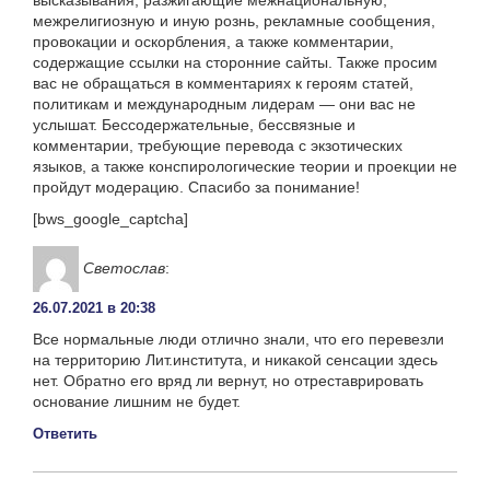
межрелигиозную и иную рознь, рекламные сообщения,
провокации и оскорбления, а также комментарии,
содержащие ссылки на сторонние сайты. Также просим
вас не обращаться в комментариях к героям статей,
политикам и международным лидерам — они вас не
услышат. Бессодержательные, бессвязные и
комментарии, требующие перевода с экзотических
языков, а также конспирологические теории и проекции не
пройдут модерацию. Спасибо за понимание!
[bws_google_captcha]
Светослав
:
26.07.2021 в 20:38
Все нормальные люди отлично знали, что его перевезли
на территорию Лит.института, и никакой сенсации здесь
нет. Обратно его вряд ли вернут, но отреставрировать
основание лишним не будет.
Ответить