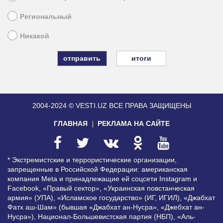
Региональный
Никакой
итоги
2004-2024 © VESTI.UZ
ВСЕ ПРАВА ЗАЩИЩЕНЫ
ГЛАВНАЯ
РЕКЛАМА НА САЙТЕ
* Экстремистские и террористические организации,
запрещенные в Российской Федерации: американская
компания Meta и принадлежащие ей соцсети Instagram и
Facebook, «Правый сектор», «Украинская повстанческая
армия» (УПА), «Исламское государство» (ИГ, ИГИЛ), «Джабхат
Фатх аш-Шам» (бывшая «Джабхат ан-Нусра», «Джебхат ан-
Нусра»), Национал-Большевистская партия (НБП), «Аль-