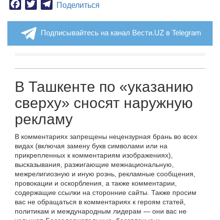
Facebook
Twitter
Telegram
Поделиться
Подписывайтесь на канал Вести.UZ в Telegram
В Ташкенте по «указанию
сверху» сносят наружную
рекламу
В комментариях запрещены нецензурная брань во всех
видах (включая замену букв символами или на
прикрепленных к комментариям изображениях),
высказывания, разжигающие межнациональную,
межрелигиозную и иную рознь, рекламные сообщения,
провокации и оскорбления, а также комментарии,
содержащие ссылки на сторонние сайты. Также просим
вас не обращаться в комментариях к героям статей,
политикам и международным лидерам — они вас не