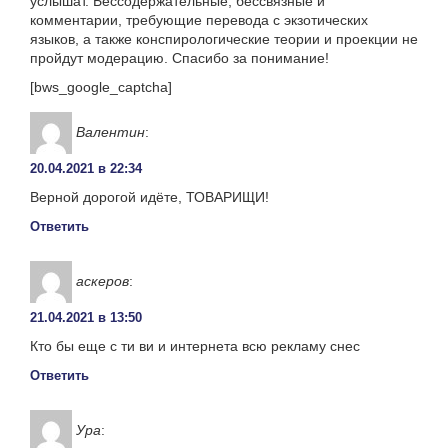
услышат. Бессодержательные, бессвязные и
комментарии, требующие перевода с экзотических
языков, а также конспирологические теории и проекции не
пройдут модерацию. Спасибо за понимание!
[bws_google_captcha]
Валентин
:
20.04.2021 в 22:34
Верной дорогой идёте, ТОВАРИЩИ!
Ответить
аскеров
:
21.04.2021 в 13:50
Кто бы еще с ти ви и интернета всю рекламу снес
Ответить
Ура
: