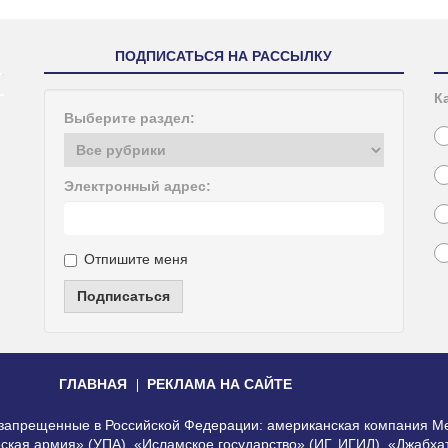
ПОДПИСАТЬСЯ НА РАССЫЛКУ
К
Выберите раздел:
Электронный адрес:
Отпишите меня
Подписаться
ГЛАВНАЯ
РЕКЛАМА НА САЙТЕ
, запрещенные в Российской Федерации: американская компания Me
еская армия» (УПА), «Исламское государство» (ИГ, ИГИЛ), «Джабх