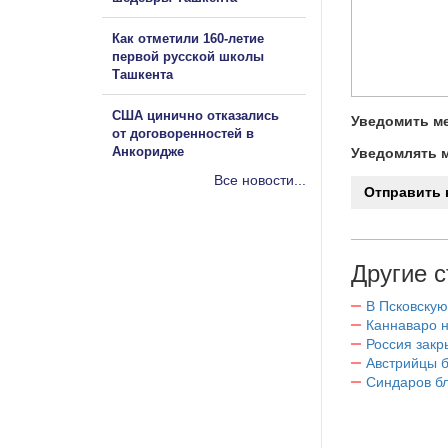
Как отметили 160-летие
первой русской школы
Ташкента
США цинично отказались
Уведомить ме
от договоренностей в
Анкоридже
Уведомлять м
Все новости...
Другие с
В Псковскую
Каннаваро н
Россия закр
Австрийцы б
Синдаров бл