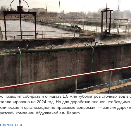
с позволит собирать и очищать 1,5 млн кубометров сточных вод в 
 запланировано на 2024 год. Но для доработки планов необходимо
хнические и организационно-правовые вопросы», — заявил директ
ратской компании Абдулвахаб ал-Шариф.
legram
оделиться