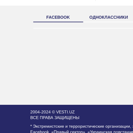
FACEBOOK
ОДНОКЛАССНИКИ
2004-2024 © VESTI.UZ
ВСЕ ПРАВА ЗАЩИЩЕНЫ
* Экстремистские и террористические организации
Facebook, «Правый сектор», «Украинская повстанч