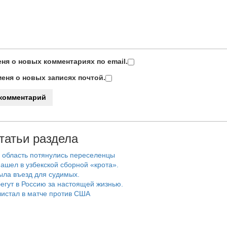
ня о новых комментариях по email.
еня о новых записях почтой.
татьи раздела
 область потянулись переселенцы
ашел в узбекской сборной «крота».
ыла въезд для судимых.
егут в Россию за настоящей жизнью.
истал в матче против США