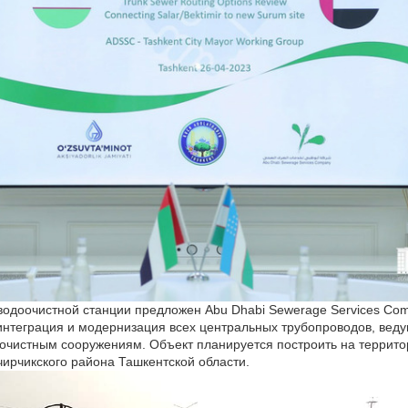
водоочистной станции предложен Abu Dhabi Sewerage Services Com
интеграция и модернизация всех центральных трубопроводов, веду
очистным сооружениям. Объект планируется построить на террит
ирчикского района Ташкентской области.