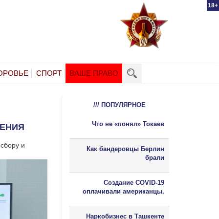
18+
ОРОВЬЕ
СПОРТ
ВАШЕ ПРАВО
/// ПОПУЛЯРНОЕ
Что не «понял» Токаев
ЖЕНИЯ
 сбору и
Как бандеровцы Берлин
брали
Создание COVID-19
оплачивали американцы.
Наркобизнес в Ташкенте