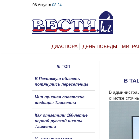
06 Августа
08:24
ДИАСПОРА
ДЕНЬ ПОБЕДЫ
МИГРА
/// ТОП
В Псковскую область
В ТА
потянулись переселенцы
В администрац
Мир признал советские
очистке сточны
шедевры Ташкента
Как отметили 160-летие
первой русской школы
Ташкента