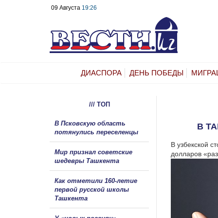
09 Августа
19:26
ДИАСПОРА
ДЕНЬ ПОБЕДЫ
МИГРА
/// ТОП
В Псковскую область
В Т
потянулись переселенцы
В узбекской с
Мир признал советские
долларов «раз
шедевры Ташкента
Как отметили 160-летие
первой русской школы
Ташкента