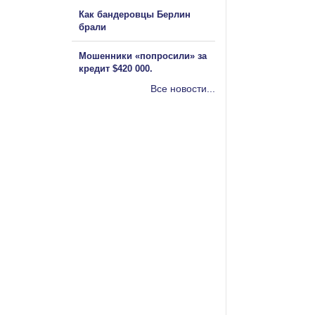
Как бандеровцы Берлин
брали
Мошенники «попросили» за
кредит $420 000.
Все новости...