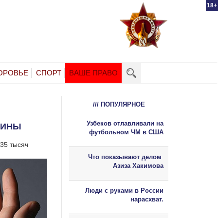
18+
ОРОВЬЕ
СПОРТ
ВАШЕ ПРАВО
/// ПОПУЛЯРНОЕ
Узбеков отлавливали на
ЗИНЫ
футбольном ЧМ в США
 35 тысяч
Что показывают делом
Азиза Хакимова
Люди с руками в России
нарасхват.