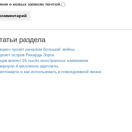
еня о новых записях почтой.
татьи раздела
нкции» грозят началом большой войны
роют остров Рихарда Зорге
цев воюют 16 тысяч иностранных наемников.
ернули 4 миллиона зарплаты.
риптокарта и как использовать в повседневной жизни