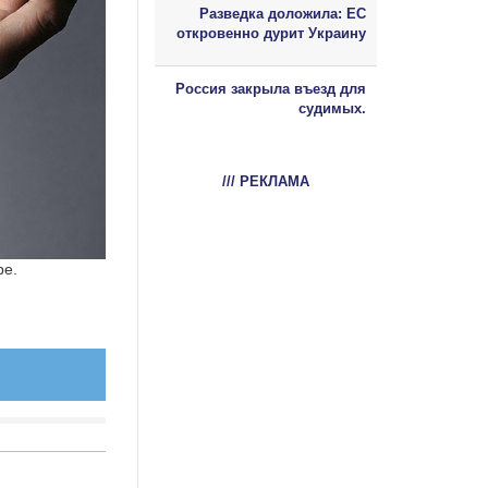
Разведка доложила: ЕС
откровенно дурит Украину
Россия закрыла въезд для
судимых.
/// РЕКЛАМА
ре.