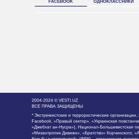
FACEBOOK
ОДНОКЛАССНИКИ
2004-2024 © VESTI.UZ
ВСЕ ПРАВА ЗАЩИЩЕНЫ
* Экстремистские и террористические организации
Facebook, «Правый сектор», «Украинская повстанч
«Джебхат ан-Нусра»), Национал-Большевистская п
«Мизантропик Дивижн», «Братство» Корчинского, «
борьбы с коррупцией» (ФБК) – организация-иноаге