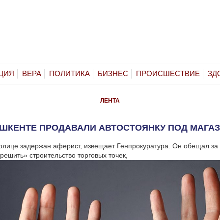
ЦИЯ
ВЕРА
ПОЛИТИКА
БИЗНЕС
ПРОИСШЕСТВИЕ
ЗД
ЛЕНТА
АШКЕНТЕ ПРОДАВАЛИ АВТОСТОЯНКУ ПОД МАГА
толице задержан аферист, извещает Генпрокуратура. Он обещал за
решить» строительство торговых точек,