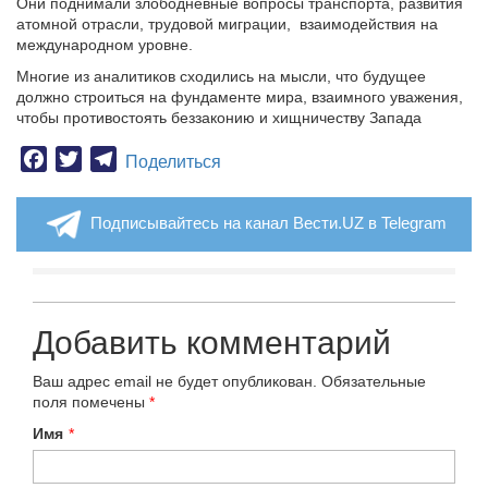
Они поднимали злободневные вопросы транспорта, развития
атомной отрасли, трудовой миграции, взаимодействия на
международном уровне.
Многие из аналитиков сходились на мысли, что будущее
должно строиться на фундаменте мира, взаимного уважения,
чтобы противостоять беззаконию и хищничеству Запада
Facebook
Twitter
Telegram
Поделиться
Подписывайтесь на канал Вести.UZ в Telegram
Добавить комментарий
Ваш адрес email не будет опубликован.
Обязательные
поля помечены
*
Имя
*