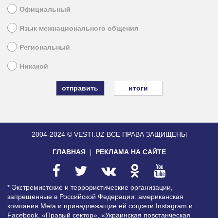
Официальный
Язык межнационального общения
Региональный
Никакой
итоги
2004-2024 © VESTI.UZ
ВСЕ ПРАВА ЗАЩИЩЕНЫ
ГЛАВНАЯ
РЕКЛАМА НА САЙТЕ
* Экстремистские и террористические организации,
запрещенные в Российской Федерации: американская
компания Meta и принадлежащие ей соцсети Instagram и
Facebook, «Правый сектор», «Украинская повстанческая