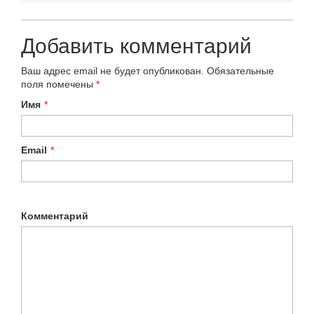
Добавить комментарий
Ваш адрес email не будет опубликован.
Обязательные
поля помечены
*
Имя
*
Email
*
Комментарий