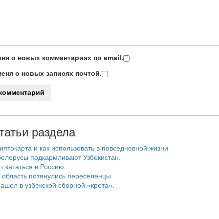
ня о новых комментариях по email.
еня о новых записях почтой.
татьи раздела
риптокарта и как использовать в повседневной жизни
белорусы подкармливают Узбекистан.
т кататься в Россию.
 область потянулись переселенцы
ашел в узбекской сборной «крота».