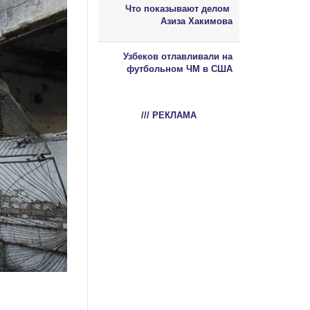
Что показывают делом
Азиза Хакимова
Узбеков отлавливали на
футбольном ЧМ в США
/// РЕКЛАМА