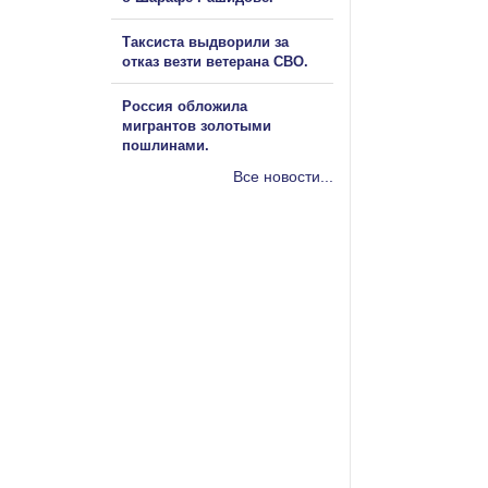
Таксиста выдворили за
отказ везти ветерана СВО.
Россия обложила
мигрантов золотыми
пошлинами.
Все новости...