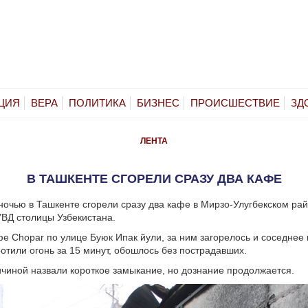
ЦИЯ
ВЕРА
ПОЛИТИКА
БИЗНЕС
ПРОИСШЕСТВИЕ
ЗД
ЛЕНТА
В ТАШКЕНТЕ СГОРЕЛИ СРАЗУ ДВА КАФЕ
очью в Ташкенте сгорели сразу два кафе в Мирзо-Улугбекском рай
ВД столицы Узбекистана.
е Chopar по улице Буюк Ипак йули, за ним загорелось и соседнее к
отили огонь за 15 минут, обошлось без пострадавших.
чиной назвали короткое замыкание, но дознание продолжается.