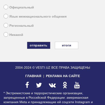
Официальный
Язык межнационального общения
Региональный
Никакой
итоги
2004-2024 © VESTI.UZ
ВСЕ ПРАВА ЗАЩИЩЕНЫ
ГЛАВНАЯ
РЕКЛАМА НА САЙТЕ
* Экстремистские и террористические организации,
запрещенные в Российской Федерации: американская
компания Meta и принадлежащие ей соцсети Instagram и