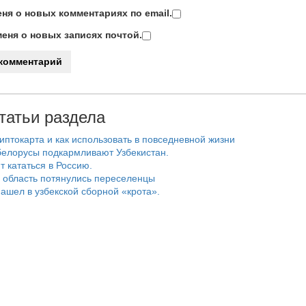
ня о новых комментариях по email.
еня о новых записях почтой.
татьи раздела
риптокарта и как использовать в повседневной жизни
белорусы подкармливают Узбекистан.
т кататься в Россию.
 область потянулись переселенцы
ашел в узбекской сборной «крота».