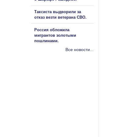
Таксиста выдворили за
отказ везти ветерана СВО.
Россия обложила
мигрантов золотыми
пошлинами.
Все новости...