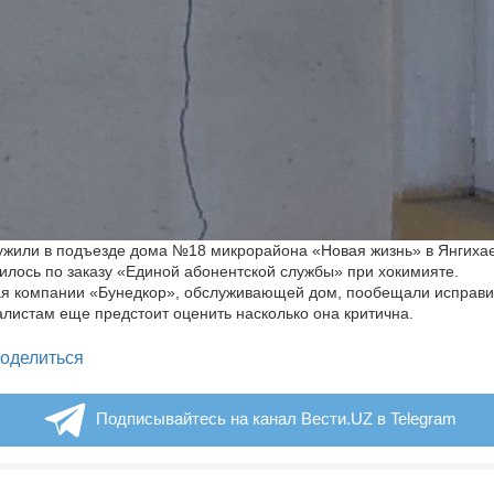
жили в подъезде дома №18 микрорайона «Новая жизнь» в Янгихае
илось по заказу «Единой абонентской службы» при хокимияте.
я компании «Бунедкор», обслуживающей дом, пообещали исправи
листам еще предстоит оценить насколько она критична.
legram
оделиться
Подписывайтесь на канал Вести.UZ в Telegram