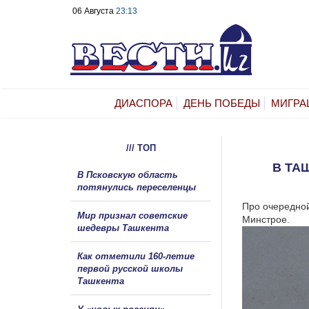
06 Августа
23:13
ДИАСПОРА
ДЕНЬ ПОБЕДЫ
МИГРА
/// ТОП
В ТА
В Псковскую область
потянулись переселенцы
Про очередной
Мир признал советские
Минстрое.
шедевры Ташкента
Как отметили 160-летие
первой русской школы
Ташкента