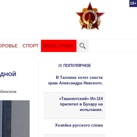
18+
ОРОВЬЕ
СПОРТ
ВАШЕ ПРАВО
/// ПОПУЛЯРНОЕ
ОДНОЙ
В Таллине хотят снести
храм Александра Невского.
збекском
«Ташкентский» Ил-114
прилетел в Бухару на
испытания.
Хозяйка русского слова