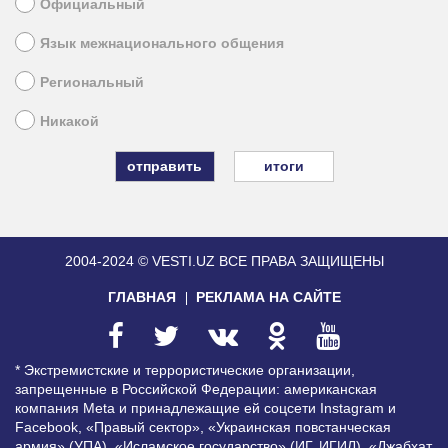
Официальный
Язык межнационального общения
Региональный
Никакой
итоги
2004-2024 © VESTI.UZ
ВСЕ ПРАВА ЗАЩИЩЕНЫ
ГЛАВНАЯ
РЕКЛАМА НА САЙТЕ
* Экстремистские и террористические организации,
запрещенные в Российской Федерации: американская
компания Meta и принадлежащие ей соцсети Instagram и
Facebook, «Правый сектор», «Украинская повстанческая
армия» (УПА), «Исламское государство» (ИГ, ИГИЛ), «Джабхат