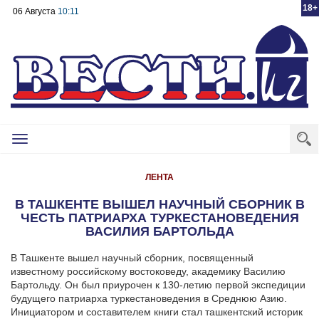
18+
06 Августа
10:11
Toggle
navigation
ЛЕНТА
В ТАШКЕНТЕ ВЫШЕЛ НАУЧНЫЙ СБОРНИК В
ЧЕСТЬ ПАТРИАРХА ТУРКЕСТАНОВЕДЕНИЯ
ВАСИЛИЯ БАРТОЛЬДА
В Ташкенте вышел научный сборник, посвященный
известному российскому востоковеду, академику Василию
Бартольду. Он был приурочен к 130-летию первой экспедиции
будущего патриарха туркестановедения в Среднюю Азию.
Инициатором и составителем книги стал ташкентский историк