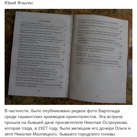
Юрий Флыгин.
В частности, было опубликовано редкое фото Бартольда
среди ташкентских краеведов-ориенталистов. Эта встреча
прошла на бывшей даче просветителя Николая Остроумова,
которая тогда, в 1927 году, была жилищем его дочери Ольги и
зятя Николая Маллицкого, бывшего городского головы.