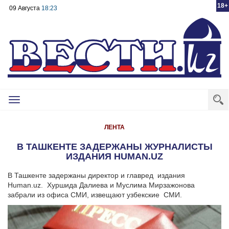
18+
09 Августа
18:23
Toggle
navigation
ЛЕНТА
В ТАШКЕНТЕ ЗАДЕРЖАНЫ ЖУРНАЛИСТЫ
ИЗДАНИЯ HUMAN.UZ
В Ташкенте задержаны директор и главред издания
Human.uz. Хуршида Далиева и Муслима Мирзажонова
забрали из офиса СМИ, извещают узбекские СМИ.