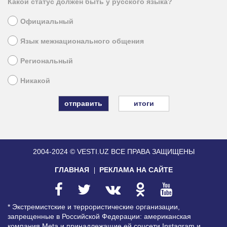
Какой статус должен быть у русского языка?
Официальный
Язык межнационального общения
Региональный
Никакой
итоги
2004-2024 © VESTI.UZ
ВСЕ ПРАВА ЗАЩИЩЕНЫ
ГЛАВНАЯ
РЕКЛАМА НА САЙТЕ
* Экстремистские и террористические организации,
запрещенные в Российской Федерации: американская
компания Meta и принадлежащие ей соцсети Instagram и