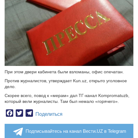
При этом двери кабинета были взломаны, офис опечатан.
Против журналистов, утверждает Kun.uz, открыто уголовное
дело.
Скорее всего, повод к «мерам» дал TГ-канал Kompromatuzb,
который вели журналисты. Там был немало «горячего».
Facebook
Twitter
Telegram
Поделиться
Подписывайтесь на канал Вести.UZ в Telegram