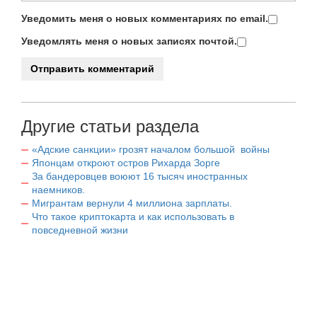
Уведомить меня о новых комментариях по email.
Уведомлять меня о новых записях почтой.
Другие статьи раздела
«Адские санкции» грозят началом большой войны
Японцам откроют остров Рихарда Зорге
За бандеровцев воюют 16 тысяч иностранных
наемников.
Мигрантам вернули 4 миллиона зарплаты.
Что такое криптокарта и как использовать в
повседневной жизни