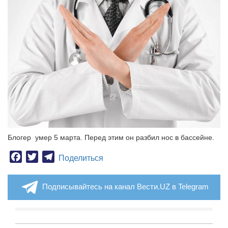
Блогер умер 5 марта. Перед этим он разбил нос в бассейне.
Facebook
Twitter
Telegram
Поделиться
Подписывайтесь на канал Вести.UZ в Telegram