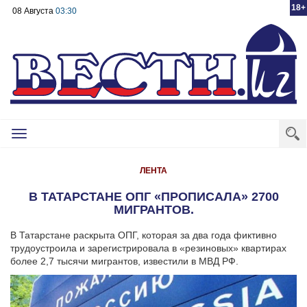
18+
08 Августа
03:30
Toggle
navigation
ЛЕНТА
В ТАТАРСТАНЕ ОПГ «ПРОПИСАЛА» 2700
МИГРАНТОВ.
В Татарстане раскрыта ОПГ, которая за два года фиктивно
трудоустроила и зарегистрировала в «резиновых» квартирах
более 2,7 тысячи мигрантов, известили в МВД РФ.