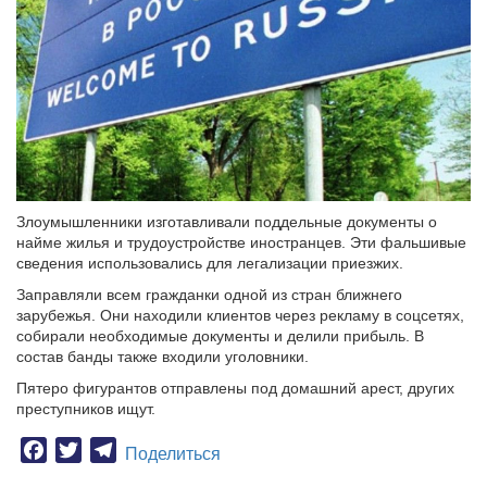
Злоумышленники изготавливали поддельные документы о
найме жилья и трудоустройстве иностранцев. Эти фальшивые
сведения использовались для легализации приезжих.
Заправляли всем гражданки одной из стран ближнего
зарубежья. Они находили клиентов через рекламу в соцсетях,
собирали необходимые документы и делили прибыль. В
состав банды также входили уголовники.
Пятеро фигурантов отправлены под домашний арест, других
преступников ищут.
Facebook
Twitter
Telegram
Поделиться