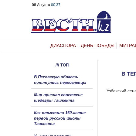
08 Августа
00:37
ДИАСПОРА
ДЕНЬ ПОБЕДЫ
МИГРА
/// ТОП
В ТЕ
В Псковскую область
потянулись переселенцы
Узбекский сен
Мир признал советские
шедевры Ташкента
Как отметили 160-летие
первой русской школы
Ташкента