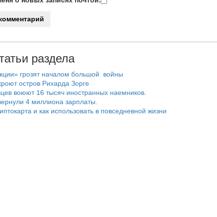
татьи раздела
нкции» грозят началом большой войны
роют остров Рихарда Зорге
цев воюют 16 тысяч иностранных наемников.
ернули 4 миллиона зарплаты.
риптокарта и как использовать в повседневной жизни