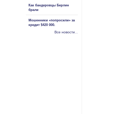
Как бандеровцы Берлин
брали
Мошенники «попросили» за
кредит $420 000.
Все новости...