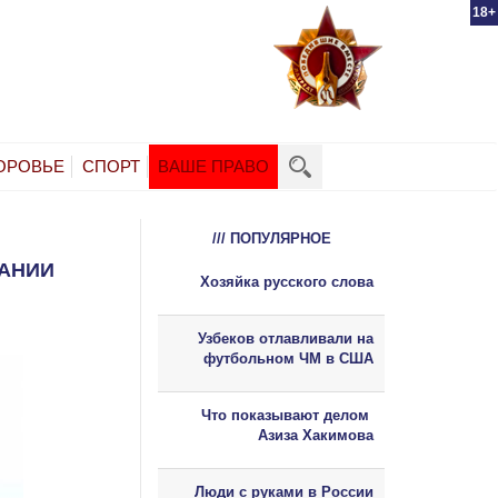
18+
ОРОВЬЕ
СПОРТ
ВАШЕ ПРАВО
/// ПОПУЛЯРНОЕ
ВАНИИ
Хозяйка русского слова
Узбеков отлавливали на
футбольном ЧМ в США
Что показывают делом
Азиза Хакимова
Люди с руками в России