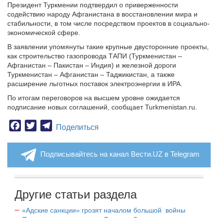
Президент Туркмении подтвердил о приверженности
содействию народу Афганистана в восстановлении мира и
стабильности, в том числе посредством проектов в социально-
экономической сфере.
В заявлении упомянуты такие крупные двусторонние проекты,
как строительство газопровода ТАПИ (Туркменистан –
Афганистан – Пакистан – Индия) и железной дороги
Туркменистан – Афганистан – Таджикистан, а также
расширение льготных поставок электроэнергии в ИРА.
По итогам переговоров на высшем уровне ожидается
подписание новых соглашений, сообщает Turkmenistan.ru.
Facebook
Twitter
Telegram
Поделиться
Подписывайтесь на канал Вести.UZ в Telegram
Другие статьи раздела
«Адские санкции» грозят началом большой войны