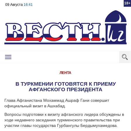
18+
09 Августа
16:41
Toggle
navigation
ЛЕНТА
В ТУРКМЕНИИ ГОТОВЯТСЯ К ПРИЕМУ
АФГАНСКОГО ПРЕЗИДЕНТА
Глава Афганистана Мохаммад Ашраф Гани совершит
официальный визит в Ашхабад.
Вопросы подготовки к визиту афганского лидера обсуждены в
ходе недавнего заседания туркменского правительства при
участии главы государства Гурбангулы Бердымухамедова.