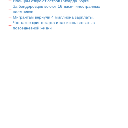
Японцам откроют остров Рихарда Зорге
За бандеровцев воюют 16 тысяч иностранных
наемников.
Мигрантам вернули 4 миллиона зарплаты.
Что такое криптокарта и как использовать в
повседневной жизни