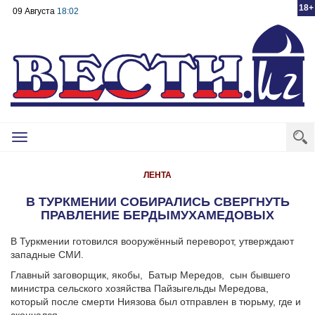
18+
09 Августа
18:02
Toggle
navigation
ЛЕНТА
В ТУРКМЕНИИ СОБИРАЛИСЬ СВЕРГНУТЬ
ПРАВЛЕНИЕ БЕРДЫМУХАМЕДОВЫХ
В Туркмении готовился вооружённый переворот, утверждают
западные СМИ.
Главный заговорщик, якобы, Батыр Мередов, сын бывшего
министра сельского хозяйства Пайзыгельды Мередова,
который после смерти Ниязова был отправлен в тюрьму, где и