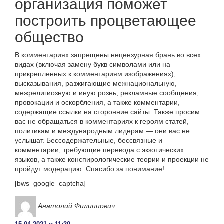
организация поможет
построить процветающее
общество
В комментариях запрещены нецензурная брань во всех
видах (включая замену букв символами или на
прикрепленных к комментариям изображениях),
высказывания, разжигающие межнациональную,
межрелигиозную и иную рознь, рекламные сообщения,
провокации и оскорбления, а также комментарии,
содержащие ссылки на сторонние сайты. Также просим
вас не обращаться в комментариях к героям статей,
политикам и международным лидерам — они вас не
услышат. Бессодержательные, бессвязные и
комментарии, требующие перевода с экзотических
языков, а также конспирологические теории и проекции не
пройдут модерацию. Спасибо за понимание!
[bws_google_captcha]
Анатолий Филиппович
: