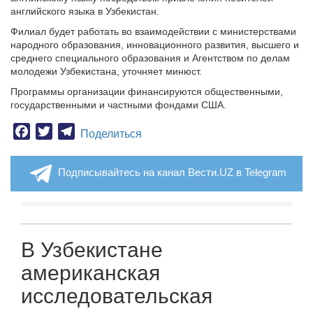
английского языка в Узбекистан.
Филиал будет работать во взаимодействии с министерствами
народного образования, инновационного развития, высшего и
среднего специального образования и Агентством по делам
молодежи Узбекистана, уточняет минюст.
Программы организации финансируются общественными,
государственными и частными фондами США.
Facebook
Twitter
Telegram
Поделиться
Подписывайтесь на канал Вести.UZ в Telegram
В Узбекистане
американская
исследовательская