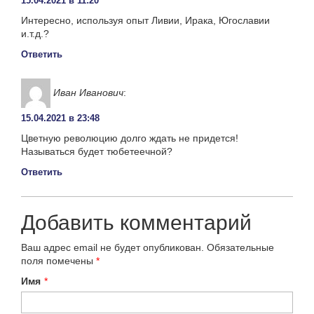
15.04.2021 в 11:20
Интересно, используя опыт Ливии, Ирака, Югославии
и.т.д.?
Ответить
Иван Иванович
:
15.04.2021 в 23:48
Цветную революцию долго ждать не придется!
Называться будет тюбетеечной?
Ответить
Добавить комментарий
Ваш адрес email не будет опубликован.
Обязательные
поля помечены
*
Имя
*