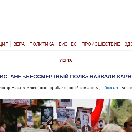
ЦИЯ
ВЕРА
ПОЛИТИКА
БИЗНЕС
ПРОИСШЕСТВИЕ
ЗД
ЛЕНТА
КИСТАНЕ «БЕССМЕРТНЫЙ ПОЛК» НАЗВАЛИ КАР
логер Никита Макаренко, приближенный к властям,
обозвал
«Бессм