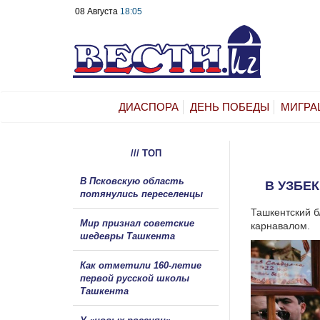
08 Августа
18:05
ДИАСПОРА
ДЕНЬ ПОБЕДЫ
МИГРА
/// ТОП
В Псковскую область
В УЗБЕ
потянулись переселенцы
Ташкентский б
Мир признал советские
карнавалом.
шедевры Ташкента
Как отметили 160-летие
первой русской школы
Ташкента