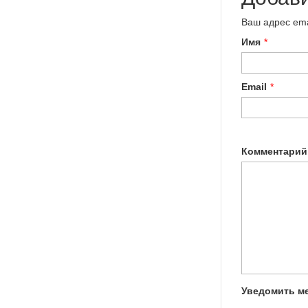
Ваш адрес ema
Имя
*
Email
*
Комментарий
Уведомить ме