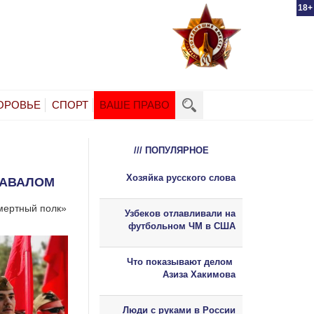
18+
ОРОВЬЕ
СПОРТ
ВАШЕ ПРАВО
/// ПОПУЛЯРНОЕ
Хозяйка русского слова
НАВАЛОМ
ертный полк»
Узбеков отлавливали на
футбольном ЧМ в США
Что показывают делом
Азиза Хакимова
Люди с руками в России