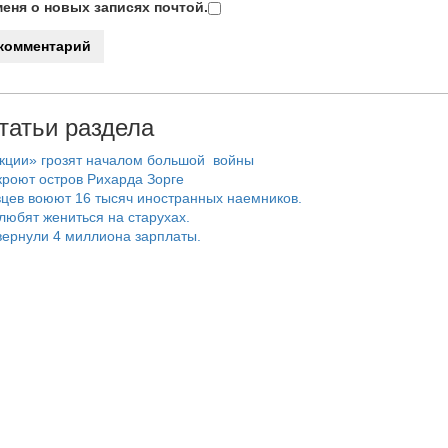
еня о новых записях почтой.
татьи раздела
нкции» грозят началом большой войны
роют остров Рихарда Зорге
цев воюют 16 тысяч иностранных наемников.
любят жениться на старухах.
ернули 4 миллиона зарплаты.