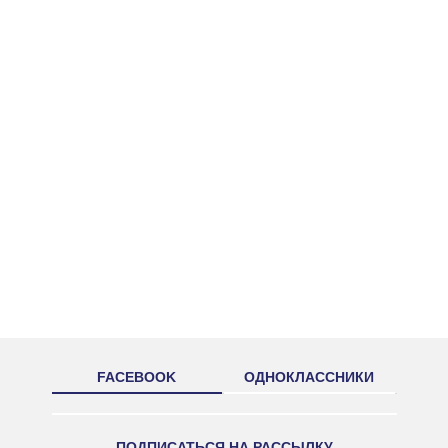
FACEBOOK
ОДНОКЛАССНИКИ
ПОДПИСАТЬСЯ НА РАССЫЛКУ