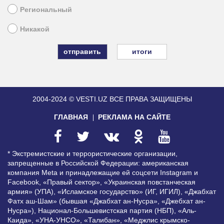
Региональный
Никакой
итоги
2004-2024 © VESTI.UZ
ВСЕ ПРАВА ЗАЩИЩЕНЫ
ГЛАВНАЯ
РЕКЛАМА НА САЙТЕ
* Экстремистские и террористические организации,
запрещенные в Российской Федерации: американская
компания Meta и принадлежащие ей соцсети Instagram и
Facebook, «Правый сектор», «Украинская повстанческая
армия» (УПА), «Исламское государство» (ИГ, ИГИЛ), «Джабхат
Фатх аш-Шам» (бывшая «Джабхат ан-Нусра», «Джебхат ан-
Нусра»), Национал-Большевистская партия (НБП), «Аль-
Каида», «УНА-УНСО», «Талибан», «Меджлис крымско-