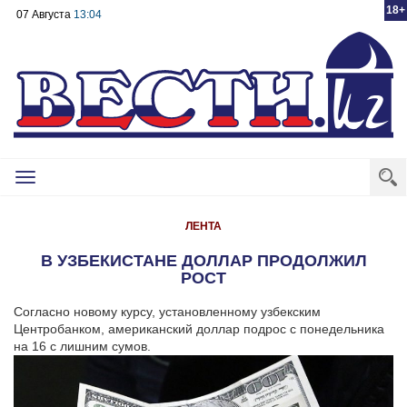
18+
07 Августа
13:04
Toggle
navigation
ЛЕНТА
В УЗБЕКИСТАНЕ ДОЛЛАР ПРОДОЛЖИЛ
РОСТ
Согласно новому курсу, установленному узбекским
Центробанком, американский доллар подрос с понедельника
на 16 с лишним сумов.