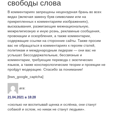
свободы слова
В комментариях запрещены нецензурная брань во всех
видах (включая замену букв символами или на
прикрепленных к комментариям изображениях),
высказывания, разжигающие межнациональную,
межрелигиозную и иную рознь, рекламные сообщения,
провокации и оскорбления, а также комментарии,
содержащие ссылки на сторонние сайты. Также просим
вас не обращаться в комментариях к героям статей,
политикам и международным лидерам — они вас не
услышат. Бессодержательные, бессвязные и
комментарии, требующие перевода с экзотических
языков, а также конспирологические теории и проекции не
пройдут модерацию. Спасибо за понимание!
[bws_google_captcha]
ara
:
21.04.2021 в 18:28
«сколько ни воспитывай щенка и ослёнка, они станут
собакой и ослом, но никак не станут людьми».