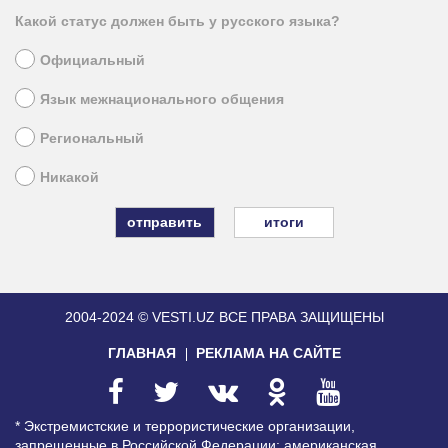
Какой статус должен быть у русского языка?
Официальный
Язык межнационального общения
Региональный
Никакой
итоги
2004-2024 © VESTI.UZ
ВСЕ ПРАВА ЗАЩИЩЕНЫ
ГЛАВНАЯ
РЕКЛАМА НА САЙТЕ
* Экстремистские и террористические организации,
запрещенные в Российской Федерации: американская