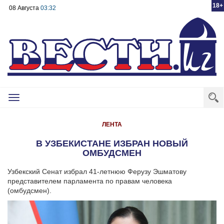
18+
08 Августа
03:32
Toggle
navigation
ЛЕНТА
В УЗБЕКИСТАНЕ ИЗБРАН НОВЫЙ
ОМБУДСМЕН
Узбекский Сенат избрал 41-летнюю Ферузу Эшматову
представителем парламента по правам человека
(омбудсмен).