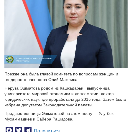
Прежде она была главой комитета по вопросам женщин и
гендерного равенства Олий Мажлиса.
Феруза Эшматова родом из Кашкадарьи, выпускница
университета мировой экономики и дипломатии, доктор
юридических наук, где проработала до 2015 года. Затем была
избрана депутатом Законодательной палаты.
Предшественницы Эшматовой на этом посту — Улугбек
Мухаммадиев и Сайёра Рашидова.
Facebook
Twitter
Telegram
Поделиться