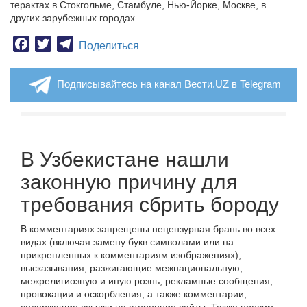
терактах в Стокгольме, Стамбуле, Нью-Йорке, Москве, в
других зарубежных городах.
Facebook
Twitter
Telegram
Поделиться
Подписывайтесь на канал Вести.UZ в Telegram
В Узбекистане нашли
законную причину для
требования сбрить бороду
В комментариях запрещены нецензурная брань во всех
видах (включая замену букв символами или на
прикрепленных к комментариям изображениях),
высказывания, разжигающие межнациональную,
межрелигиозную и иную рознь, рекламные сообщения,
провокации и оскорбления, а также комментарии,