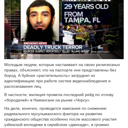
Молодым людям, которые настаивают на своих религиозных
правах, объясняют, что на паспорте они представлены без
бород. А буйная «растительность» затруднит их
идентификацию при работе систем видеонаблюдения и
распознавания лиц.
В частности, милиция провела последний рейд по отлову
«бородачей» в Намангане на рынке «Чорсу».
На деле, конечно, проводится кампания по снижению
радикального мусульманского фактора на развитие
гражданского общества особенно после массового участия
узбекской молодежи в сирийском «джихаде», в громких