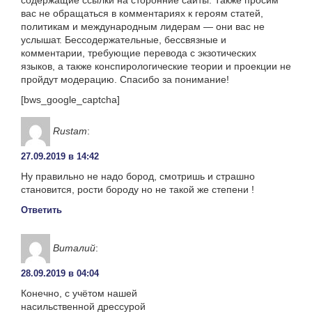
содержащие ссылки на сторонние сайты. Также просим
вас не обращаться в комментариях к героям статей,
политикам и международным лидерам — они вас не
услышат. Бессодержательные, бессвязные и
комментарии, требующие перевода с экзотических
языков, а также конспирологические теории и проекции не
пройдут модерацию. Спасибо за понимание!
[bws_google_captcha]
Rustam
:
27.09.2019 в 14:42
Ну правильно не надо бород, смотришь и страшно
становится, рости бороду но не такой же степени !
Ответить
Виталий
:
28.09.2019 в 04:04
Конечно, с учётом нашей
насильственной дрессурой