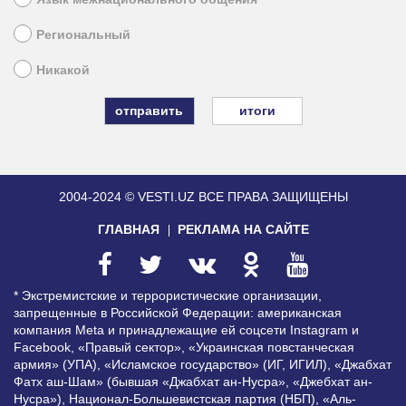
Региональный
Никакой
итоги
2004-2024 © VESTI.UZ
ВСЕ ПРАВА ЗАЩИЩЕНЫ
ГЛАВНАЯ
РЕКЛАМА НА САЙТЕ
* Экстремистские и террористические организации,
запрещенные в Российской Федерации: американская
компания Meta и принадлежащие ей соцсети Instagram и
Facebook, «Правый сектор», «Украинская повстанческая
армия» (УПА), «Исламское государство» (ИГ, ИГИЛ), «Джабхат
Фатх аш-Шам» (бывшая «Джабхат ан-Нусра», «Джебхат ан-
Нусра»), Национал-Большевистская партия (НБП), «Аль-