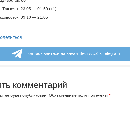
адивосток: сб.
 Ташкент: 23:05 — 01:50 (+1)
дивосток: 09:10 — 21:05
legram
оделиться
Подписывайтесь на канал Вести.UZ в Telegram
ить комментарий
il не будет опубликован.
Обязательные поля помечены
*