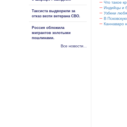
Что такое к
Индийцы и 
Таксиста выдворили за
Узбеки любя
отказ везти ветерана СВО.
В Псковскую
Каннаваро н
Россия обложила
мигрантов золотыми
пошлинами.
Все новости...