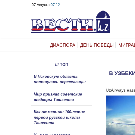
07 Августа
07:12
ДИАСПОРА
ДЕНЬ ПОБЕДЫ
МИГРА
/// ТОП
В УЗБЕК
В Псковскую область
потянулись переселенцы
UzAirways наз
Мир признал советские
шедевры Ташкента
Как отметили 160-летие
первой русской школы
Ташкента