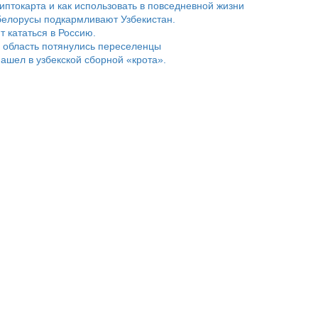
риптокарта и как использовать в повседневной жизни
белорусы подкармливают Узбекистан.
т кататься в Россию.
 область потянулись переселенцы
ашел в узбекской сборной «крота».