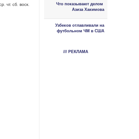
Что показывают делом
. чт. сб. воск.
Азиза Хакимова
Узбеков отлавливали на
футбольном ЧМ в США
/// РЕКЛАМА