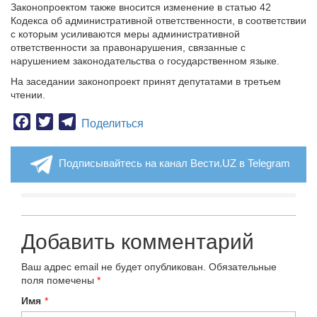
Законопроектом также вносится изменение в статью 42
Кодекса об административной ответственности, в соответствии
с которым усиливаются меры административной
ответственности за правонарушения, связанные с
нарушением законодательства о государственном языке.
На заседании законопроект принят депутатами в третьем
чтении.
Facebook
Twitter
Telegram
Поделиться
Подписывайтесь на канал Вести.UZ в Telegram
Добавить комментарий
Ваш адрес email не будет опубликован.
Обязательные
поля помечены
*
Имя
*