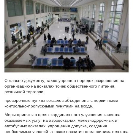
Согласно документу, также упрощен порядок разрешения на
организацию на вокзалах точек общественного питания,
розничной торговли;
проверочные пункты вокзалов объединены с первичными
контрольно-пропускными пунктами на входе.
Меры приняты в целях кардинального улучшения качества
оказываемых услуг на аэровокзалах, железнодорожных и
автобусных вокзалах, упрощения допуска, создания
необходимых условий, а также развития предпринимательства