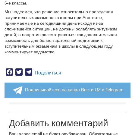
6-е классы.
Мы надеемся, что решение относительно проведения
вступительных экзаменов в школы при Агентстве,
принимаемые на сегодняшний день исходя из-за
сложившейся ситуации, не должны ослаблять энтузиазм
детей, а напротив рассматриваться как дополнительная
возможность для более тщательной подготовки к
вступительным экзаменам в школы в следующем году,
комментирует ведомство.
Facebook
Twitter
Telegram
Поделиться
Подписывайтесь на канал Вести.UZ в Telegram
Добавить комментарий
Ваш адрес email не будет опубликован.
Обязательные