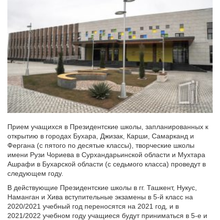
Прием учащихся в Президентские школы, запланированных к
открытию в городах Бухара, Джизак, Карши, Самарканд и
Фергана (с пятого по десятые классы), творческие школы
имени Рузи Чориева в Сурхандарьинской области и Мухтара
Ашрафи в Бухарской области (с седьмого класса) проведут в
следующем году.
В действующие Президентские школы в гг. Ташкент, Нукус,
Наманган и Хива вступительные экзамены в 5-й класс на
2020/2021 учебный год переносятся на 2021 год, и в
2021/2022 учебном году учащиеся будут приниматься в 5-е и