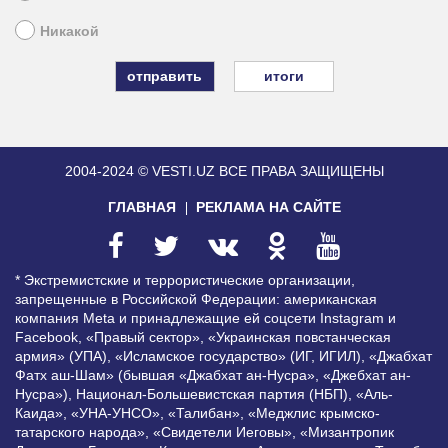
Никакой
итоги
2004-2024 © VESTI.UZ
ВСЕ ПРАВА ЗАЩИЩЕНЫ
ГЛАВНАЯ
РЕКЛАМА НА САЙТЕ
* Экстремистские и террористические организации,
запрещенные в Российской Федерации: американская
компания Meta и принадлежащие ей соцсети Instagram и
Facebook, «Правый сектор», «Украинская повстанческая
армия» (УПА), «Исламское государство» (ИГ, ИГИЛ), «Джабхат
Фатх аш-Шам» (бывшая «Джабхат ан-Нусра», «Джебхат ан-
Нусра»), Национал-Большевистская партия (НБП), «Аль-
Каида», «УНА-УНСО», «Талибан», «Меджлис крымско-
татарского народа», «Свидетели Иеговы», «Мизантропик