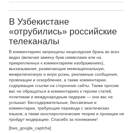
В Узбекистане
«отрубились» российские
телеканалы
В комментариях запрещены нецензурная брань во всех
видах (включая замену букв символами или на
прикрепленных к комментариям изображениях),
высказывания, разжигающие межнациональную,
межрелигиозную и иную рознь, рекламные сообщения,
провокации и оскорбления, а также комментарии,
содержащие ссылки на сторонние сайты. Также просим
вас не обращаться в комментариях к героям статей,
политикам и международным лидерам — они вас не
услышат. Бессодержательные, бессвязные и
комментарии, требующие перевода с экзотических
языков, а также конспирологические теории и проекции не
пройдут модерацию. Спасибо за понимание!
[bws_google_captcha]