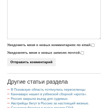
Уведомить меня о новых комментариях по email.
Уведомлять меня о новых записях почтой.
Другие статьи раздела
В Псковскую область потянулись переселенцы
Каннаваро нашел в узбекской сборной «крота».
Россия закрыла въезд для судимых.
Австрийцы бегут в Россию за настоящей жизнью.
Синдаров блистал в матче против США