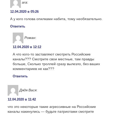
ara
:
12.04.2020 в 05:26
А у кого голова опилками набита, тому необязательно.
Ответить
Роман
:
12.04.2020 в 12:12
А что кого-то заставляют смотреть Российские
каналы??? Смотрите свои местные, там правды
больше, Сколько троллей сразу вылезло, без ваших
комментариев не как???
Ответить
Дядя Вася
:
12.04.2020 в 11:42
что это некоторые такие агрессивные на Российские
каналы накинулись — будьте патриотами смотрите