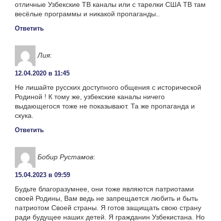
отличные Узбекские ТВ каналы или с тарелки США ТВ там
весёлые программы и никакой пропаганды..
Ответить
Лия
:
12.04.2020 в 11:45
Не лишайте русских доступного общения с исторической
Родиной ! К тому же, узбекские каналы ничего
выдающегося тоже не показывают. Та же пропаганда и
скука.
Ответить
Бобир Рустамов
:
15.04.2023 в 09:59
Будьте благоразумнее, они тоже являются патриотами
своей Родины, Вам ведь не запрещается любить и быть
патриотом Своей страны. Я готов защищать свою страну
ради будущее наших детей. Я гражданин Узбекистана. Но