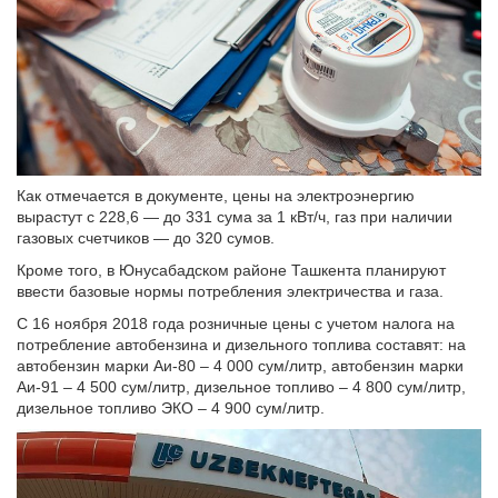
Как отмечается в документе, цены на электроэнергию
вырастут с 228,6 — до 331 сума за 1 кВт/ч, газ при наличии
газовых счетчиков — до 320 сумов.
Кроме того, в Юнусабадском районе Ташкента планируют
ввести базовые нормы потребления электричества и газа.
С 16 ноября 2018 года розничные цены с учетом налога на
потребление автобензина и дизельного топлива составят: на
автобензин марки Аи-80 – 4 000 сум/литр, автобензин марки
Аи-91 – 4 500 сум/литр, дизельное топливо – 4 800 сум/литр,
дизельное топливо ЭКО – 4 900 сум/литр.