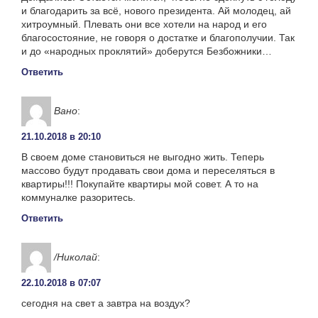
и благодарить за всё, нового президента. Ай молодец, ай
хитроумный. Плевать они все хотели на народ и его
благосостояние, не говоря о достатке и благополучии. Так
и до «народных проклятий» доберутся Безбожники…
Ответить
Вано
:
21.10.2018 в 20:10
В своем доме становиться не выгодно жить. Теперь
массово будут продавать свои дома и переселяться в
квартиры!!! Покупайте квартиры мой совет. А то на
коммуналке разоритесь.
Ответить
/Николай
:
22.10.2018 в 07:07
сегодня на свет а завтра на воздух?