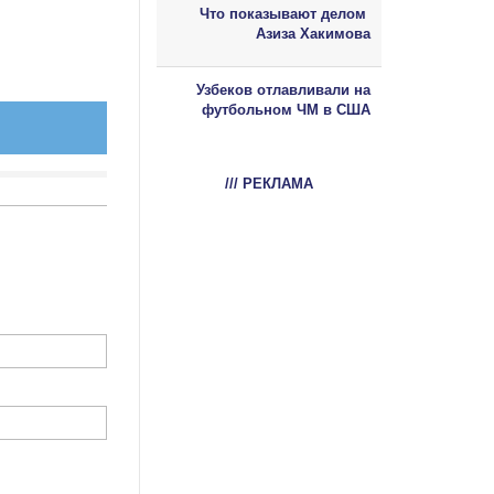
Что показывают делом
Азиза Хакимова
Узбеков отлавливали на
футбольном ЧМ в США
/// РЕКЛАМА