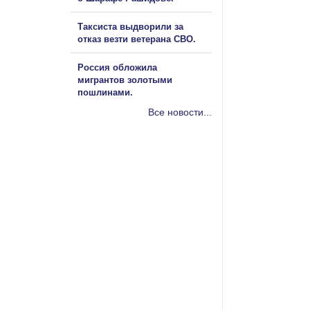
Таксиста выдворили за
отказ везти ветерана СВО.
Россия обложила
мигрантов золотыми
пошлинами.
Все новости...