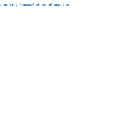
ашел в узбекской сборной «крота».