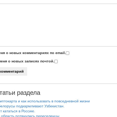
ня о новых комментариях по email.
еня о новых записях почтой.
татьи раздела
риптокарта и как использовать в повседневной жизни
белорусы подкармливают Узбекистан.
т кататься в Россию.
 область потянулись переселенцы