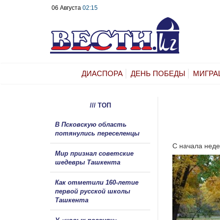
06 Августа
02:15
ДИАСПОРА
ДЕНЬ ПОБЕДЫ
МИГРА
/// ТОП
В Псковскую область
потянулись переселенцы
С начала неде
Мир признал советские
шедевры Ташкента
Как отметили 160-летие
первой русской школы
Ташкента