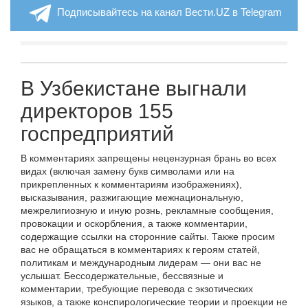
Подписывайтесь на канал Вести.UZ в Telegram
В Узбекистане выгнали
директоров 155
госпредприятий
В комментариях запрещены нецензурная брань во всех
видах (включая замену букв символами или на
прикрепленных к комментариям изображениях),
высказывания, разжигающие межнациональную,
межрелигиозную и иную рознь, рекламные сообщения,
провокации и оскорбления, а также комментарии,
содержащие ссылки на сторонние сайты. Также просим
вас не обращаться в комментариях к героям статей,
политикам и международным лидерам — они вас не
услышат. Бессодержательные, бессвязные и
комментарии, требующие перевода с экзотических
языков, а также конспирологические теории и проекции не