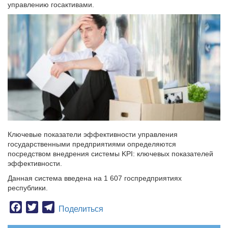
управлению госактивами.
Ключевые показатели эффективности управления
государственными предприятиями определяются
посредством внедрения системы KPI: ключевых показателей
эффективности.
Данная система введена на 1 607 госпредприятиях
республики.
Facebook
Twitter
Telegram
Поделиться