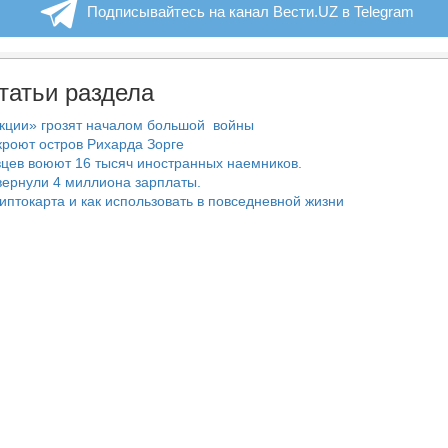
Подписывайтесь на канал Вести.UZ в Telegram
татьи раздела
нкции» грозят началом большой войны
роют остров Рихарда Зорге
цев воюют 16 тысяч иностранных наемников.
ернули 4 миллиона зарплаты.
риптокарта и как использовать в повседневной жизни