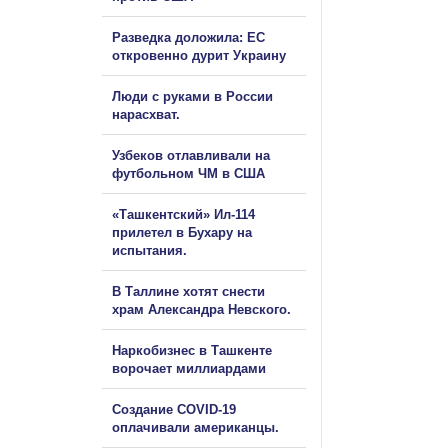
Разведка доложила: ЕС
откровенно дурит Украину
Люди с руками в России
нарасхват.
Узбеков отлавливали на
футбольном ЧМ в США
«Ташкентский» Ил-114
прилетел в Бухару на
испытания.
В Таллине хотят снести
храм Александра Невского.
Наркобизнес в Ташкенте
ворочает миллиардами
Создание COVID-19
оплачивали американцы.