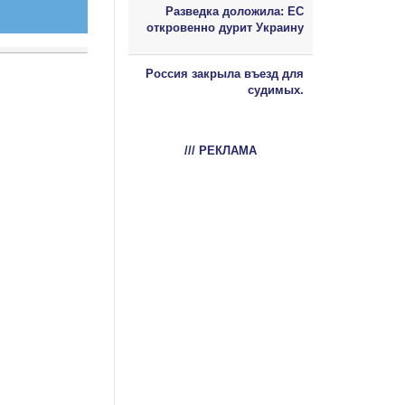
Разведка доложила: ЕС
откровенно дурит Украину
Россия закрыла въезд для
судимых.
/// РЕКЛАМА