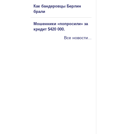
Как бандеровцы Берлин
брали
Мошенники «попросили» за
кредит $420 000.
Все новости...