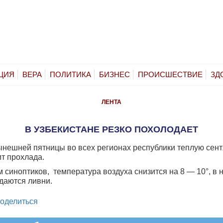
ЦИЯ
ВЕРА
ПОЛИТИКА
БИЗНЕС
ПРОИСШЕСТВИЕ
ЗД
ЛЕНТА
В УЗБЕКИСТАНЕ РЕЗКО ПОХОЛОДАЕТ
ынешней пятницы во всех регионах республики теплую сен
ит прохлада.
 синоптиков, температура воздуха снизится на 8 — 10°, в 
даются ливни.
legram
оделиться