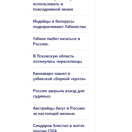
использовать в
повседневной жизни
Индийцы и белорусы
подкармливают Узбекистан.
Узбеки любят кататься в
Россию.
В Псковскую область
потянулись переселенцы
Каннаваро нашел в
узбекской сборной «крота».
Россия закрыла въезд для
судимых.
Австрийцы бегут в Россию
за настоящей жизнью.
Синдаров блистал в матче
против США