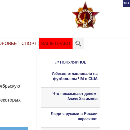
18+
ОРОВЬЕ
СПОРТ
ВАШЕ ПРАВО
/// ПОПУЛЯРНОЕ
Узбеков отлавливали на
футбольном ЧМ в США
тябрьскую
Что показывают делом
Азиза Хакимова
некоторых
Люди с руками в России
нарасхват.