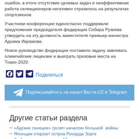
ошибок, в итоге отсутствие целевых задач и неэффективная
работа селекционеров негативно отразилось на результатах
спортсменов.
Участники конференции единогласно поддержали
предложение председателя федерации Собира Рузиева
утвердить на эту должность заместителя премьер-министра
Адхама Икрамова.
Новое руководство федерации поставило задачу завоевать
олимпийские лицензии и выиграть призовые места на
Токио-2020.
Facebook
Twitter
Telegram
Поделиться
Подписывайтесь на канал Вести.UZ в Telegram
Другие статьи раздела
«Адские санкции» грозят началом большой войны
Японцам откроют остров Рихарда Зорге