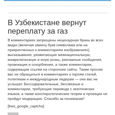
В Узбекистане вернут
переплату за газ
В комментариях запрещены нецензурная брань во всех
видах (включая замену букв символами или на
прикрепленных к комментариям изображениях),
высказывания, разжигающие межнациональную,
межрелигиозную и иную рознь, рекламные сообщения,
провокации и оскорбления, а также комментарии,
содержащие ссылки на сторонние сайты. Также просим
вас не обращаться в комментариях к героям статей,
политикам и международным лидерам — они вас не
услышат. Бессодержательные, бессвязные и
комментарии, требующие перевода с экзотических
языков, а также конспирологические теории и проекции не
пройдут модерацию. Спасибо за понимание!
[bws_google_captcha]