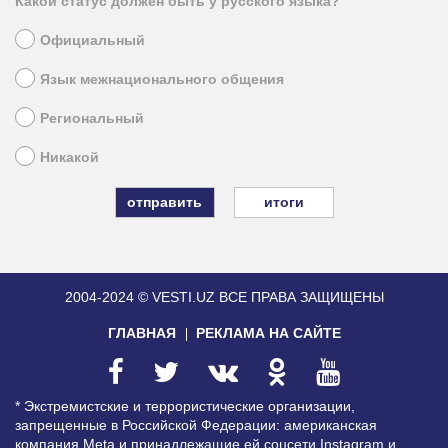
Какой статус должен быть у русского языка?
Официальный
Язык межнационального общения
Региональный
Никакой
итоги
2004-2024 © VESTI.UZ
ВСЕ ПРАВА ЗАЩИЩЕНЫ
ГЛАВНАЯ
РЕКЛАМА НА САЙТЕ
* Экстремистские и террористические организации,
запрещенные в Российской Федерации: американская
компания Meta и принадлежащие ей соцсети Instagram и