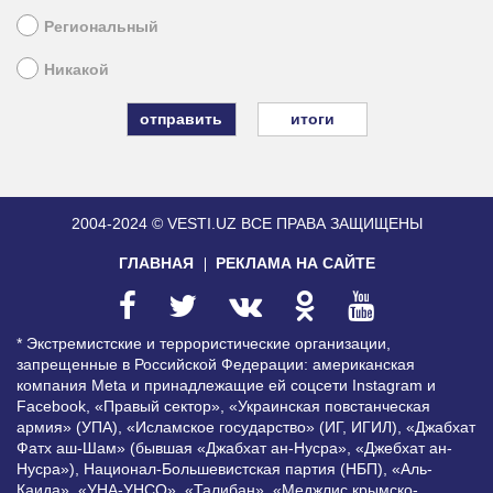
Региональный
Никакой
итоги
2004-2024 © VESTI.UZ
ВСЕ ПРАВА ЗАЩИЩЕНЫ
ГЛАВНАЯ
РЕКЛАМА НА САЙТЕ
* Экстремистские и террористические организации,
запрещенные в Российской Федерации: американская
компания Meta и принадлежащие ей соцсети Instagram и
Facebook, «Правый сектор», «Украинская повстанческая
армия» (УПА), «Исламское государство» (ИГ, ИГИЛ), «Джабхат
Фатх аш-Шам» (бывшая «Джабхат ан-Нусра», «Джебхат ан-
Нусра»), Национал-Большевистская партия (НБП), «Аль-
Каида», «УНА-УНСО», «Талибан», «Меджлис крымско-