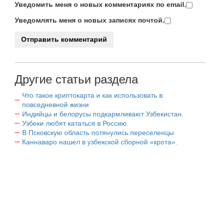
Уведомить меня о новых комментариях по email.
Уведомлять меня о новых записях почтой.
Другие статьи раздела
Что такое криптокарта и как использовать в
повседневной жизни
Индийцы и белорусы подкармливают Узбекистан.
Узбеки любят кататься в Россию.
В Псковскую область потянулись переселенцы
Каннаваро нашел в узбекской сборной «крота».