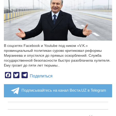
В соцсетях Facebook и Youtube под ником «V.K.»
провинциальный политикан сурово критиковал реформы
Мирзиеева и опустился до прямых оскорблений. Служба
государственной безопасности быстро разоблачила хулителя.
Ему грозит до пяти лет тюрьмы..
Facebook
Twitter
Telegram
Поделиться
Подписывайтесь на канал Вести.UZ в Telegram