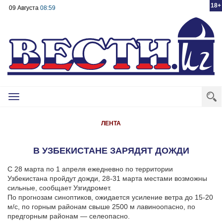
18+
09 Августа
08:59
Toggle
navigation
ЛЕНТА
В УЗБЕКИСТАНЕ ЗАРЯДЯТ ДОЖДИ
С 28 марта по 1 апреля ежедневно по территории
Узбекистана пройдут дожди, 28-31 марта местами возможны
сильные, сообщает Узгидромет.
По прогнозам синоптиков, ожидается усиление ветра до 15-20
м/с, по горным районам свыше 2500 м лавиноопасно, по
предгорным районам — селеопасно.