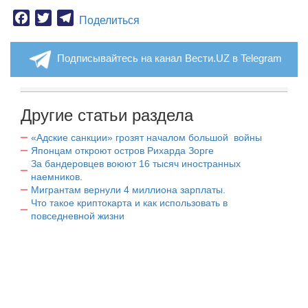
Facebook
Twitter
Telegram
Поделиться
Подписывайтесь на канал Вести.UZ в Telegram
Другие статьи раздела
«Адские санкции» грозят началом большой войны
Японцам откроют остров Рихарда Зорге
За бандеровцев воюют 16 тысяч иностранных
наемников.
Мигрантам вернули 4 миллиона зарплаты.
Что такое криптокарта и как использовать в
повседневной жизни