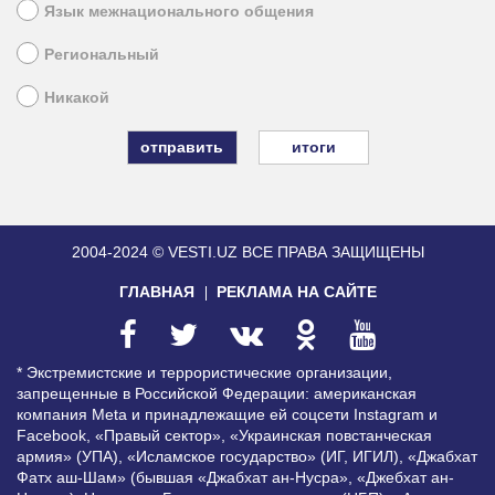
Язык межнационального общения
Региональный
Никакой
итоги
2004-2024 © VESTI.UZ
ВСЕ ПРАВА ЗАЩИЩЕНЫ
ГЛАВНАЯ
РЕКЛАМА НА САЙТЕ
* Экстремистские и террористические организации,
запрещенные в Российской Федерации: американская
компания Meta и принадлежащие ей соцсети Instagram и
Facebook, «Правый сектор», «Украинская повстанческая
армия» (УПА), «Исламское государство» (ИГ, ИГИЛ), «Джабхат
Фатх аш-Шам» (бывшая «Джабхат ан-Нусра», «Джебхат ан-