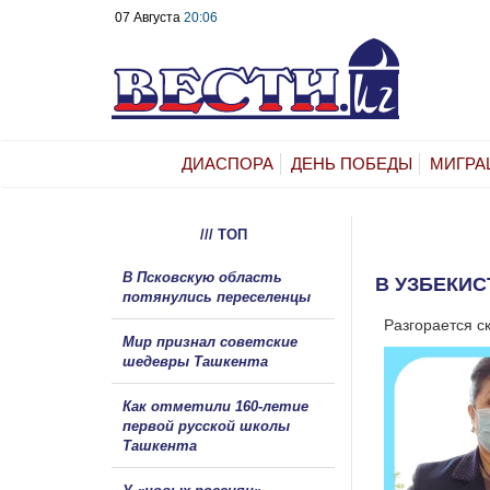
07 Августа
20:06
ДИАСПОРА
ДЕНЬ ПОБЕДЫ
МИГРА
/// ТОП
В Псковскую область
В УЗБЕКИ
потянулись переселенцы
Разгорается с
Мир признал советские
шедевры Ташкента
Как отметили 160-летие
первой русской школы
Ташкента