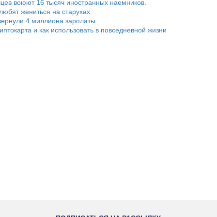
цев воюют 16 тысяч иностранных наемников.
любят жениться на старухах.
ернули 4 миллиона зарплаты.
риптокарта и как использовать в повседневной жизни