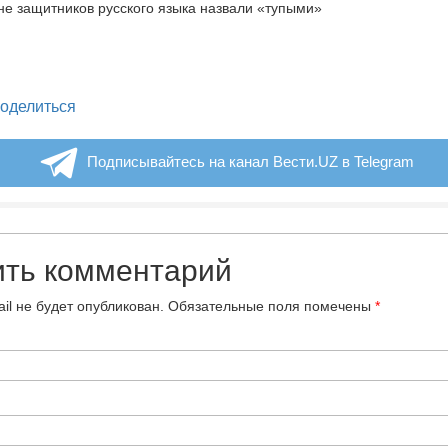
legram
оделиться
Подписывайтесь на канал Вести.UZ в Telegram
ить комментарий
il не будет опубликован.
Обязательные поля помечены
*