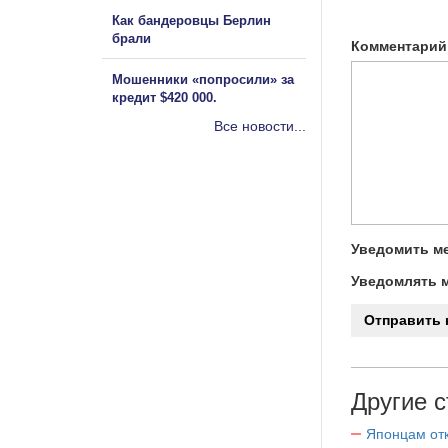
Как бандеровцы Берлин
брали
Комментарий
Мошенники «попросили» за
кредит $420 000.
Все новости...
Уведомить ме
Уведомлять м
Другие с
Японцам отк