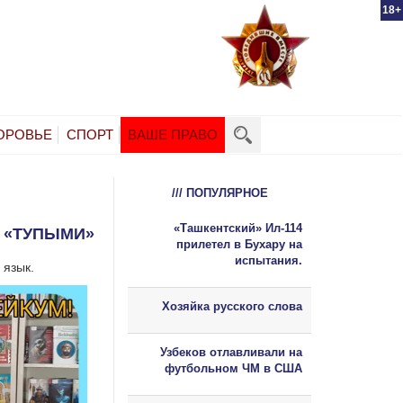
18+
ОРОВЬЕ
СПОРТ
ВАШЕ ПРАВО
/// ПОПУЛЯРНОЕ
«Ташкентский» Ил-114
 «ТУПЫМИ»
прилетел в Бухару на
испытания.
 язык.
Хозяйка русского слова
Узбеков отлавливали на
футбольном ЧМ в США