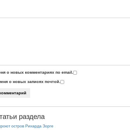
ня о новых комментариях по email.
еня о новых записях почтой.
татьи раздела
роют остров Рихарда Зорге