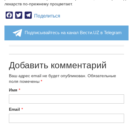
лекарств по-прежнему процветает.
Facebook
Twitter
Telegram
Поделиться
Подписывайтесь на канал Вести.UZ в Telegram
Добавить комментарий
Ваш адрес email не будет опубликован.
Обязательные
поля помечены
*
Имя
*
Email
*