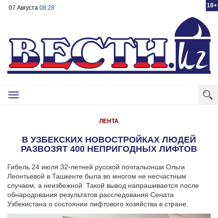
18+
07 Августа
08:28
Toggle
navigation
ЛЕНТА
В УЗБЕКСКИХ НОВОСТРОЙКАХ ЛЮДЕЙ
РАЗВОЗЯТ 400 НЕПРИГОДНЫХ ЛИФТОВ
Гибель 24 июля 32-летней русской почтальонши Ольги
Леонтьевой в Ташкенте была во многом не несчастным
случаем, а неизбежной. Такой вывод напрашивается после
обнародования результатов расследования Сената
Узбекистана о состоянии лифтового хозяйства в стране.