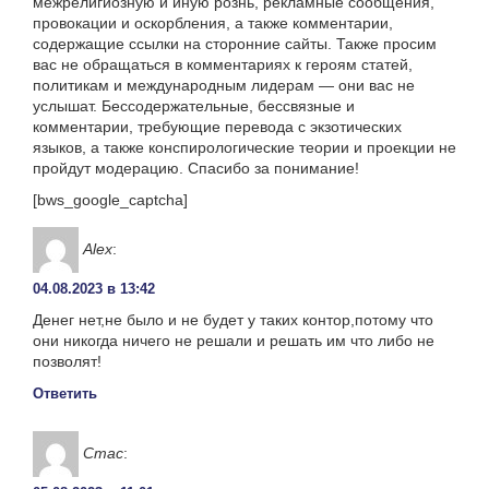
межрелигиозную и иную рознь, рекламные сообщения,
провокации и оскорбления, а также комментарии,
содержащие ссылки на сторонние сайты. Также просим
вас не обращаться в комментариях к героям статей,
политикам и международным лидерам — они вас не
услышат. Бессодержательные, бессвязные и
комментарии, требующие перевода с экзотических
языков, а также конспирологические теории и проекции не
пройдут модерацию. Спасибо за понимание!
[bws_google_captcha]
Alex
:
04.08.2023 в 13:42
Денег нет,не было и не будет у таких контор,потому что
они никогда ничего не решали и решать им что либо не
позволят!
Ответить
Стас
: