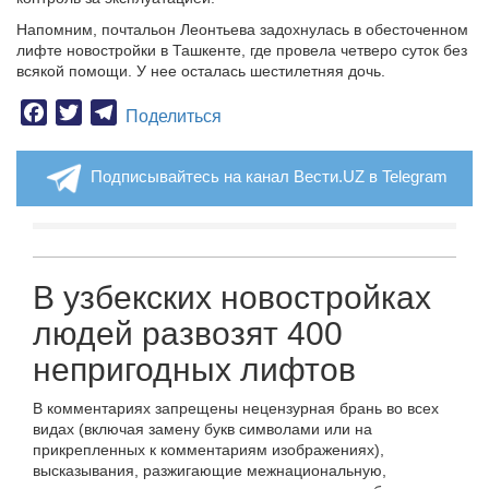
Напомним, почтальон Леонтьева задохнулась в обесточенном
лифте новостройки в Ташкенте, где провела четверо суток без
всякой помощи. У нее осталась шестилетняя дочь.
Facebook
Twitter
Telegram
Поделиться
Подписывайтесь на канал Вести.UZ в Telegram
В узбекских новостройках
людей развозят 400
непригодных лифтов
В комментариях запрещены нецензурная брань во всех
видах (включая замену букв символами или на
прикрепленных к комментариям изображениях),
высказывания, разжигающие межнациональную,