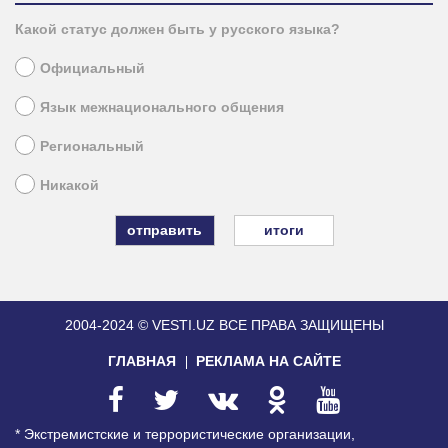
Какой статус должен быть у русского языка?
Официальный
Язык межнационального общения
Региональный
Никакой
итоги
2004-2024 © VESTI.UZ
ВСЕ ПРАВА ЗАЩИЩЕНЫ
ГЛАВНАЯ
РЕКЛАМА НА САЙТЕ
* Экстремистские и террористические организации,