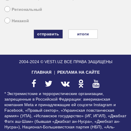
Региональный
Никакой
итоги
2004-2024 © VESTI.UZ
ВСЕ ПРАВА ЗАЩИЩЕНЫ
ГЛАВНАЯ
РЕКЛАМА НА САЙТЕ
* Экстремистские и террористические организации,
запрещенные в Российской Федерации: американская
компания Meta и принадлежащие ей соцсети Instagram и
Facebook, «Правый сектор», «Украинская повстанческая
армия» (УПА), «Исламское государство» (ИГ, ИГИЛ), «Джабхат
Фатх аш-Шам» (бывшая «Джабхат ан-Нусра», «Джебхат ан-
Нусра»), Национал-Большевистская партия (НБП), «Аль-