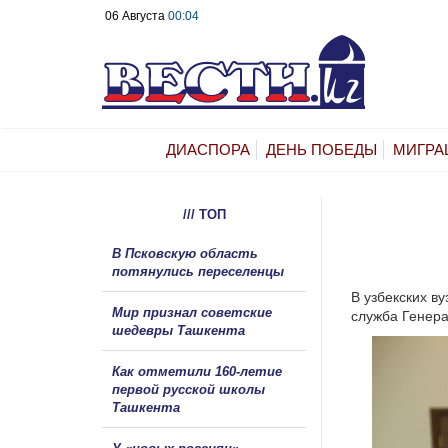
06 Августа
00:04
ДИАСПОРА
ДЕНЬ ПОБЕДЫ
МИГРА
/// ТОП
В Псковскую область
потянулись переселенцы
В узбекских ву
Мир признал советские
служба Генера
шедевры Ташкента
Как отметили 160-летие
первой русской школы
Ташкента