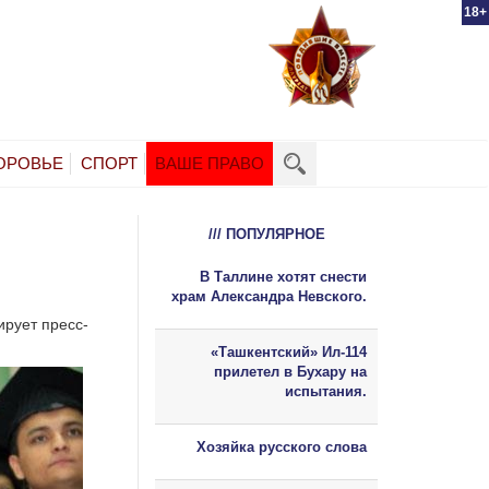
18+
ОРОВЬЕ
СПОРТ
ВАШЕ ПРАВО
/// ПОПУЛЯРНОЕ
В Таллине хотят снести
храм Александра Невского.
ирует пресс-
«Ташкентский» Ил-114
прилетел в Бухару на
испытания.
Хозяйка русского слова