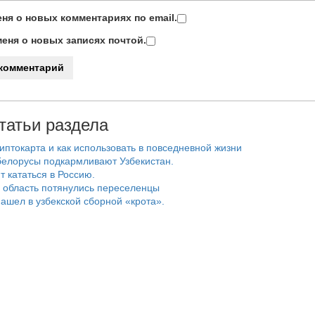
ня о новых комментариях по email.
еня о новых записях почтой.
татьи раздела
риптокарта и как использовать в повседневной жизни
белорусы подкармливают Узбекистан.
т кататься в Россию.
 область потянулись переселенцы
ашел в узбекской сборной «крота».