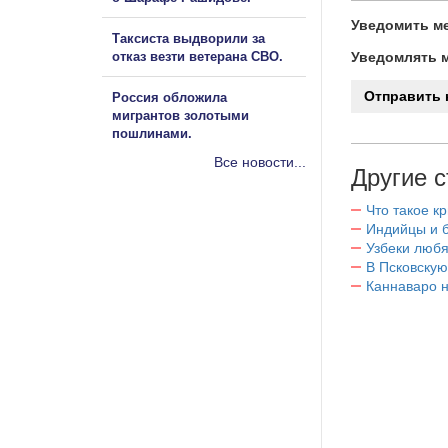
Уведомить ме
Таксиста выдворили за
отказ везти ветерана СВО.
Уведомлять м
Россия обложила
мигрантов золотыми
пошлинами.
Все новости...
Другие с
Что такое к
Индийцы и 
Узбеки любя
В Псковскую
Каннаваро н