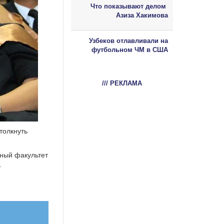
Что показывают делом
Азиза Хакимова
Узбеков отлавливали на
футбольном ЧМ в США
/// РЕКЛАМА
толкнуть
чный факультет
.