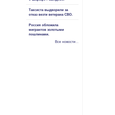
Таксиста выдворили за
отказ везти ветерана СВО.
Россия обложила
мигрантов золотыми
пошлинами.
Все новости...