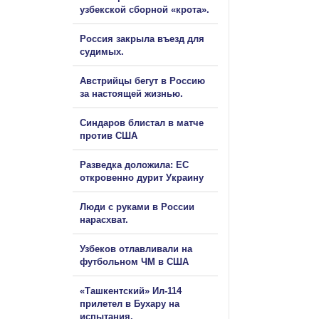
узбекской сборной «крота».
Россия закрыла въезд для
судимых.
Австрийцы бегут в Россию
за настоящей жизнью.
Синдаров блистал в матче
против США
Разведка доложила: ЕС
откровенно дурит Украину
Люди с руками в России
нарасхват.
Узбеков отлавливали на
футбольном ЧМ в США
«Ташкентский» Ил-114
прилетел в Бухару на
испытания.