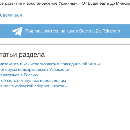
е развитие и восстановление Украины», «От Будапешта до Минска
legram
оделиться
Подписывайтесь на канал Вести.UZ в Telegram
татьи раздела
риптокарта и как использовать в повседневной жизни
белорусы подкармливают Узбекистан.
т кататься в Россию.
 область потянулись переселенцы
ашел в узбекской сборной «крота».