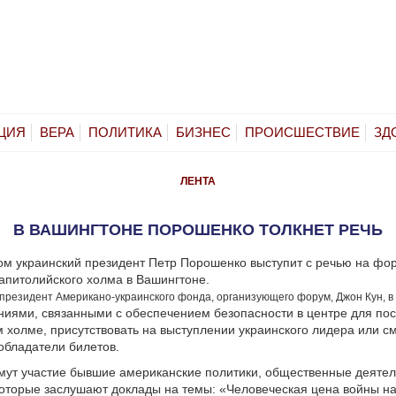
ЦИЯ
ВЕРА
ПОЛИТИКА
БИЗНЕС
ПРОИСШЕСТВИЕ
ЗД
ЛЕНТА
В ВАШИНГТОНЕ ПОРОШЕНКО ТОЛКНЕТ РЕЧЬ
ом украинский президент Петр Порошенко выступит с речью на фо
апитолийского холма в Вашингтоне.
-президент Американо-украинского фонда, организующего форум, Джон Кун, в
иями, связанными с обеспечением безопасности в центре для пос
 холме, присутствовать на выступлении украинского лидера или см
 обладатели билетов.
ут участие бывшие американские политики, общественные деятел
оторые заслушают доклады на темы: «Человеческая цена войны на