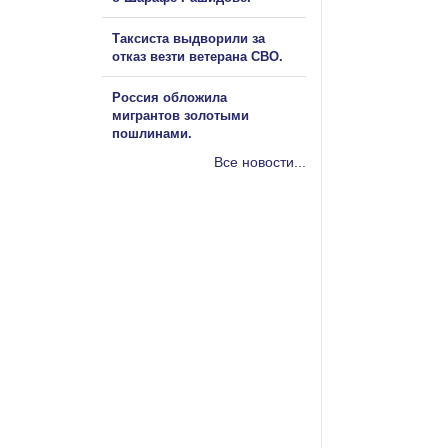
Таксиста выдворили за
отказ везти ветерана СВО.
Россия обложила
мигрантов золотыми
пошлинами.
Все новости...