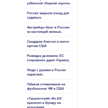
узбекской сборной «крота».
Россия закрыла въезд для
судимых.
Австрийцы бегут в Россию
за настоящей жизнью.
Синдаров блистал в матче
против США
Разведка доложила: ЕС
откровенно дурит Украину
Люди с руками в России
нарасхват.
Узбеков отлавливали на
футбольном ЧМ в США
«Ташкентский» Ил-114
прилетел в Бухару на
испытания.