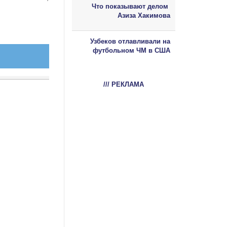
Что показывают делом
Азиза Хакимова
Узбеков отлавливали на
футбольном ЧМ в США
/// РЕКЛАМА